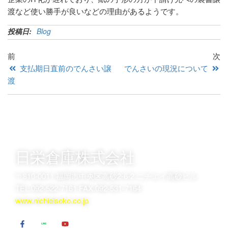
渡など使い勝手が良いなどの理由があるようです。
投稿日:
Blog
前
次
支払期日直前のでんさい譲
でんさいの現況について
渡
日栄倉庫株式会社
〒810-0011 福岡市中央区高砂2-6-2 ニチエイ高砂ビル
TEL.092-522-7161 FAX.092-531-7164
www.nichieisoko.co.jp