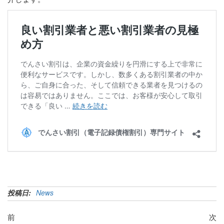
投稿日:
News
前
次