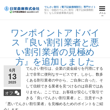
でんさい割引（電子記録債権割引）専門サイト
安心・信頼のでんさい割引（電子記録債権割
引）なら日栄倉庫株式会社
メニュ
ー
ワンポイントアドバイ
ス『良い割引業者と悪
い割引業者の見極め
方』を追加しました
でんさい割引は、企業の資金繰りを円滑にする
6月
13
上で非常に便利なサービスです。しかし、数多
くある割引業者の中から、ご自身に合った、そ
2025
して信頼できる業者を見つけるのは容易ではあ
りません。ここでは、お客様が安心して取引で
オフ
きる「良いでんさい割引業者」と、注意すべき
「悪いでんさい割引業者」を見極めるためのポイントをご紹
介します。