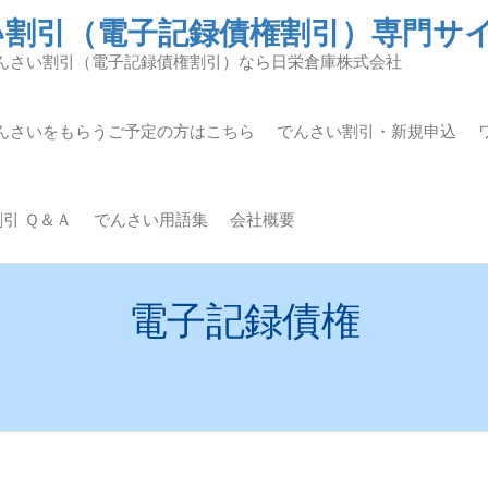
い割引（電子記録債権割引）専門サ
んさい割引（電子記録債権割引）なら日栄倉庫株式会社
んさいをもらうご予定の方はこちら
でんさい割引・新規申込
引 Ｑ＆Ａ
でんさい用語集
会社概要
電子記録債権