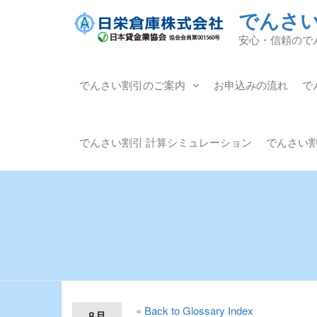
でんさ
安心・信頼ので
でんさい割引のご案内
お申込みの流れ
で
でんさい割引 計算シミュレーション
でんさい割
« Back to Glossary Index
8月