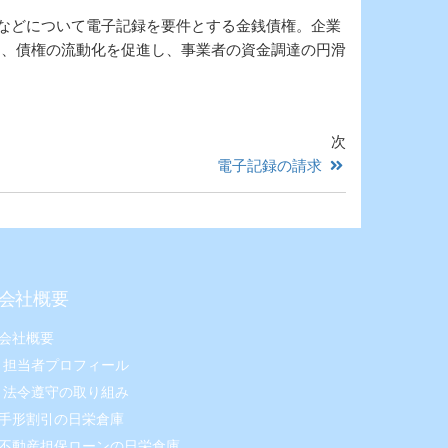
渡などについて電子記録を要件とする金銭債権。企業
て、債権の流動化を促進し、事業者の資金調達の円滑
次
電子記録の請求
会社概要
会社概要
担当者プロフィール
法令遵守の取り組み
手形割引の日栄倉庫
不動産担保ローンの日栄倉庫